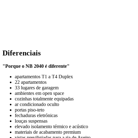
Diferenciais
"Porque o NB 2040 é diferente"
apartamentos T1 a T4 Duplex
22 apartamentos
33 lugares de garagem
ambientes em open space
cozinhas totalmente equipadas
ar condicionado oculto
portas piso-teto
fechaduras eletrónicas
louças suspensas
elevado isolamento térmico e acústico
materiais de acabamento premium
vistas previligiadas para a ria de Aveiro