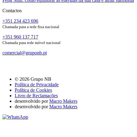
Feng Shui: como equilibrar as energias da sua casa e atrair harmonia
Contactos
+351 234 423 696
Chamada para a rede fixa nacional
+351 960 137 717
Chamada para rede móvel nacional
comercial@gruponb.pt
© 2026 Grupo NB
Política de Privacidade
Política de Cookies
Livro de Reclamações
desenvolvido por
Macro Makers
desenvolvido por
Macro Makers